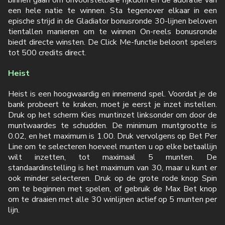
een hele natie te winnen. Sta tegenover elkaar in een
epische strijd in de Gladiator bonusronde 30-lijnen beloven
tientallen manieren om te winnen On-reels bonusronde
biedt directe winsten. De Click Me-functie beloont spelers
tot 500 credits direct.
Heist
Heist is een hoogwaardig en innemend spel. Voordat je de
bank probeert te kraken, moet je eerst je inzet instellen.
Druk op het scherm Kies muntinzet linksonder om door de
muntwaardes te schudden. De minimum muntgrootte is
0.02, en het maximum is 1.00. Druk vervolgens op Bet Per
Line om te selecteren hoeveel munten u op elke betaallijn
wilt inzetten, tot maximaal 5 munten. De
standaardinstelling is het maximum van 30, maar u kunt er
ook minder selecteren. Druk op de grote rode knop Spin
om te beginnen met spelen, of gebruik de Max Bet knop
om te draaien met alle 30 winlijnen actief op 5 munten per
lijn.