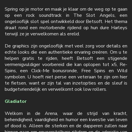
Spring op je motor en maak je klaar om de weg op te gaan
op een rock soundtrack in The Slot Angels, een
ongelooflijk slot spel ontwikkeld door Betsoft. Het thema
draait rond een motorbende rijdend op hun dure Harleys
terwijl ze je verwelkomen als erelid.
De graphics zijn ongelooflijk met veel zorg voor details en
echte looks die een authentieke ervaring creëren. Om u te
helpen gratis te rijden, heeft Betsoft een stijgende
vermenigvuldiger voorbereid die kan oplopen tot x5, Re-
Spins, een Click-Me bonusronde, Free Spins en Wild
symbolen. U hoeft niet perse een veteraan te zijn om hier
te fietsen, want er zijn tal van inzetopties en de sleuf is
budgetvriendelijk en verwelkomt ook low rollers.
Gladiator
Welkom in de Arena, waar de strijd van kracht,
behendigheid, vaardigheid en humor een kwestie van leven
of dood is. Alleen de sterken en de dapperen zullen naar
binnen gaan om onvoorstelbare rijkdom en de adoratie van