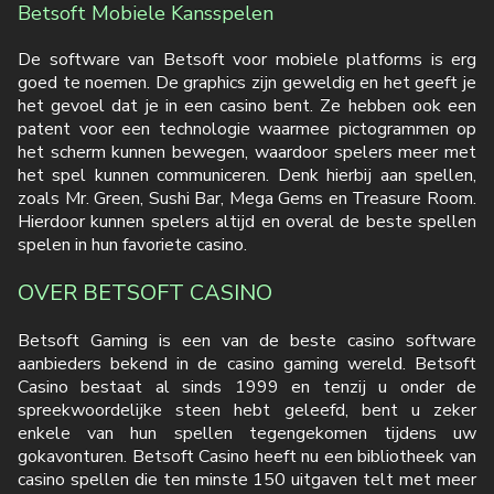
Betsoft Mobiele Kansspelen
De software van Betsoft voor mobiele platforms is erg
goed te noemen. De graphics zijn geweldig en het geeft je
het gevoel dat je in een casino bent. Ze hebben ook een
patent voor een technologie waarmee pictogrammen op
het scherm kunnen bewegen, waardoor spelers meer met
het spel kunnen communiceren. Denk hierbij aan spellen,
zoals Mr. Green, Sushi Bar, Mega Gems en Treasure Room.
Hierdoor kunnen spelers altijd en overal de beste spellen
spelen in hun favoriete casino.
OVER BETSOFT CASINO
Betsoft Gaming is een van de beste casino software
aanbieders bekend in de casino gaming wereld. Betsoft
Casino bestaat al sinds 1999 en tenzij u onder de
spreekwoordelijke steen hebt geleefd, bent u zeker
enkele van hun spellen tegengekomen tijdens uw
gokavonturen. Betsoft Casino heeft nu een bibliotheek van
casino spellen die ten minste 150 uitgaven telt met meer