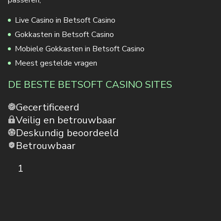
passeren;
Live Casino in Betsoft Casino
Gokkasten in Betsoft Casino
Mobiele Gokkasten in Betsoft Casino
Meest gestelde vragen
DE BESTE BETSOFT CASINO SITES
Gecertificeerd
Veilig en betrouwbaar
Deskundig beoordeeld
Betrouwbaar
1