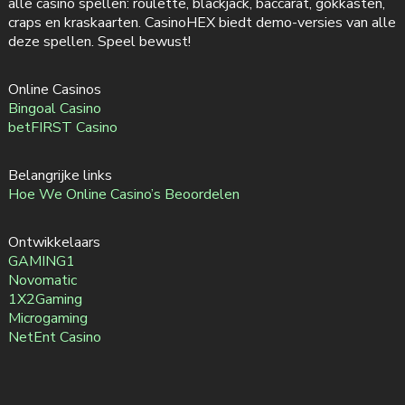
alle casino spellen: roulette, blackjack, baccarat, gokkasten,
craps en kraskaarten. CasinoHEX biedt demo-versies van alle
deze spellen. Speel bewust!
Online Casinos
Bingoal Casino
betFIRST Casino
Belangrijke links
Нoe We Online Casino’s Beoordelen
Ontwikkelaars
GAMING1
Novomatic
1X2Gaming
Microgaming
NetEnt Casino