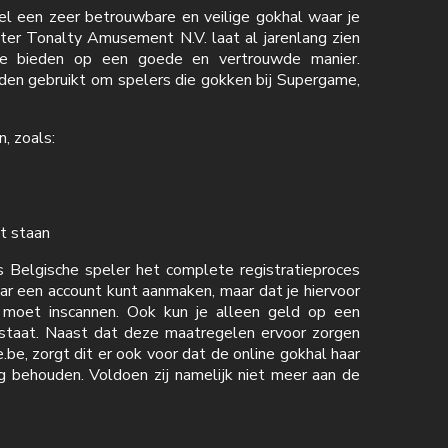
wel een zeer betrouwbare en veilige gokhal waar je
ter Tonalty Amusement N.V. laat al jarenlang zien
e bieden op een goede en vertrouwde manier.
rden gebruikt om spelers die gokken bij Supergame,
n, zoals:
t staan
ls Belgische speler het complete registratieproces
ar een account kunt aanmaken, maar dat je hiervoor
t moet inscannen. Ook kun je alleen geld op een
staat. Naast dat deze maatregelen ervoor zorgen
.be, zorgt dit er ook voor dat de online gokhal haar
g behouden. Voldoen zij namelijk niet meer aan de