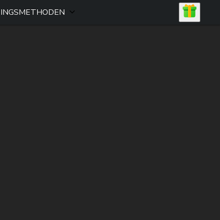
INGSMETHODEN