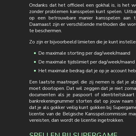
Ondanks dat het officieel een gokhal is, is het 
zonder problemen kansspelen kunt spelen. Uitba
op een betrouwbare manier kansspelen aan t
Daarnaast zijn er verschillende methoden die wo
te beschermen.
Zo zijn er bijvoorbeeld limieten die je kunt instelle
De maximale storting per dag/week/maand
De maximale tijdslimiet per dag/week/maand
Het maximale bedrag dat je op je account heb
Een laatste maatregel die zij nemen is dat je a
moet doorlopen. Dat wil zeggen dat je niet zoma
documenten als je paspoort of identiteitskaar
bankrekeningnummer storten dat op jouw naam 
dat je als gokker veilig kunt gokken bij Supergame
licentie van de Belgische Kansspelcommissie ma
vereisten, dan wordt de licentie ingetrokken.
SPELLEN BIJ SUPERGAME