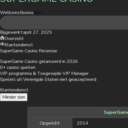
Welkomstbonus
N.v.t.
Bijgewerkt:
april 27, 2025
Overzicht
Klantendienst
SuperGame Casino Recensie
SuperGame Casino gelanceerd in 2026
0+ casino spellen
VIP-programma & Toegewijde VIP Manager
Spelers uit Verenigde Staten niet geaccepteerd
Klantendienst
Minder zien
SuperGame
Opgericht:
2014