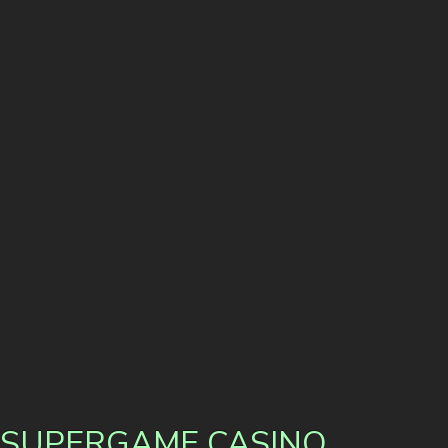
SUPERGAME CASINO