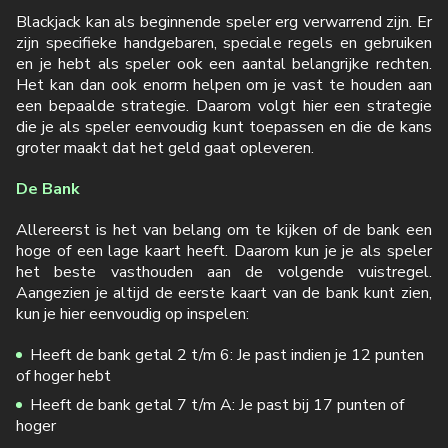
Blackjack kan als beginnende speler erg verwarrend zijn. Er
zijn specifieke handgebaren, speciale regels en gebruiken
en je hebt als speler ook een aantal belangrijke rechten.
Het kan dan ook enorm helpen om je vast te houden aan
een bepaalde strategie. Daarom volgt hier een strategie
die je als speler eenvoudig kunt toepassen en die de kans
groter maakt dat het geld gaat opleveren.
De Bank
Allereerst is het van belang om te kijken of de bank een
hoge of een lage kaart heeft. Daarom kun je je als speler
het beste vasthouden aan de volgende vuistregel.
Aangezien je altijd de eerste kaart van de bank kunt zien,
kun je hier eenvoudig op inspelen:
Heeft de bank getal 2 t/m 6: Je past indien je 12 punten
of hoger hebt
Heeft de bank getal 7 t/m A: Je past bij 17 punten of
hoger