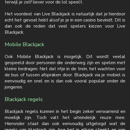
terwijl je zelf liever voor de lol speelt.
Het voordeel van Live Blackjack is natuurlijk dat je hierdoor
echt het gevoel hebt alsof je je in een casino bevindt. Dit is
dan ook de reden dat veel spelers kiezen voor Live
Blackjack.
Mobile Blackjack
Ook Mobile Blackjack is mogelijk. Dit wordt veelal
gespeeld door personen die onderweg zijn en spelen met
kleine bedragen. Net dat ritje in de trein, het wachten voor
de bus of tussen afspraken door. Blackjack via je mobiel is
eenvoudig en snel en is dan ook vooral populair onder de
jongeren.
Blackjack regels
Blackjack regels kunnen in het begin zeker verwarrend en
moeilijk zijn. Toch valt het uiteindelijk reuze mee.
Hieronder staat dan ook eenvoudig uitgelegd wat de
regels van blackjack zijn, hoe het in elkaar steekt en wie