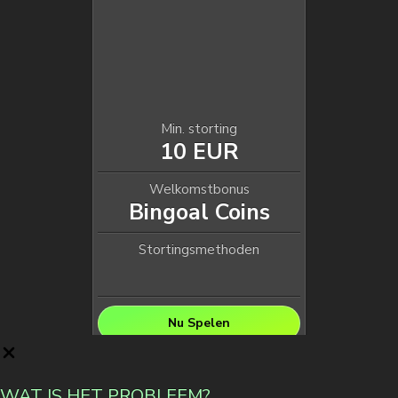
Min. storting
10 EUR
Welkomstbonus
Bingoal Coins
Stortingsmethoden
Nu Spelen
WAT IS HET PROBLEEM?