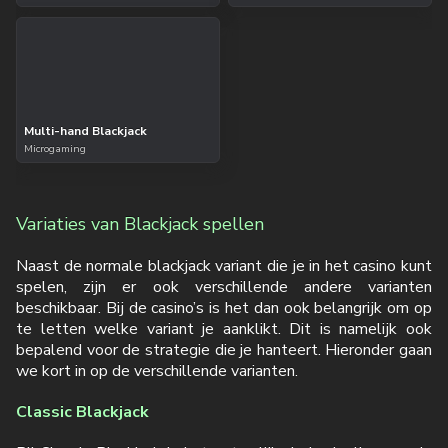
Multi-hand Blackjack
Microgaming
Variaties van Blackjack spellen
Naast de normale blackjack variant die je in het casino kunt
spelen, zijn er ook verschillende andere varianten
beschikbaar. Bij de casino’s is het dan ook belangrijk om op
te letten welke variant je aanklikt. Dit is namelijk ook
bepalend voor de strategie die je hanteert. Hieronder gaan
we kort in op de verschillende varianten.
Classic Blackjack