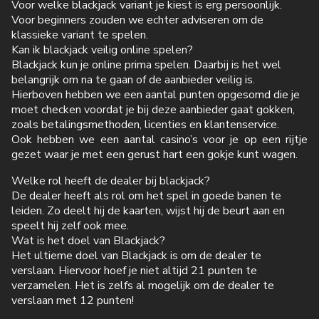
Voor welke blackjack variant je kiest is erg persoonlijk.
Voor beginners zouden we echter adviseren om de
klassieke variant te spelen.
Kan ik blackjack veilig online spelen?
Blackjack kun je online prima spelen. Daarbij is het wel
belangrijk om na te gaan of de aanbieder veilig is.
Hierboven hebben we een aantal punten opgesomd die je
moet checken voordat je bij deze aanbieder gaat gokken,
zoals betalingsmethoden, licenties en klantenservice.
Ook hebben we een aantal casino’s voor je op een rijtje
gezet waar je met een gerust hart een gokje kunt wagen.
Welke rol heeft de dealer bij blackjack?
De dealer heeft als rol om het spel in goede banen te
leiden. Zo deelt hij de kaarten, wijst hij de beurt aan en
speelt hij zelf ook mee.
Wat is het doel van Blackjack?
Het ultieme doel van Blackjack is om de dealer te
verslaan. Hiervoor hoef je niet altijd 21 punten te
verzamelen. Het is zelfs al mogelijk om de dealer te
verslaan met 12 punten!