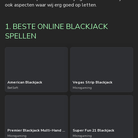
ook aspecten waar wij erg goed op letten.
1. BESTE ONLINE BLACKJACK
SPELLEN
American Blackjack
Vegas Strip Blackjack
BetSoft
Microgaming
Premier Blackjack Multi-Hand Euro Bonus Gold
Super Fun 21 Blackjack
Microgaming
Microgaming