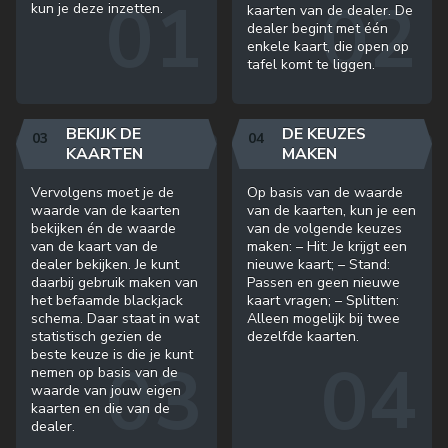
kun je deze inzetten.
kaarten van de dealer. De
dealer begint met één
enkele kaart, die open op
tafel komt te liggen.
BEKIJK DE
DE KEUZES
KAARTEN
MAKEN
Vervolgens moet je de
Op basis van de waarde
waarde van de kaarten
van de kaarten, kun je een
bekijken én de waarde
van de volgende keuzes
van de kaart van de
maken: – Hit: Je krijgt een
dealer bekijken. Je kunt
nieuwe kaart; – Stand:
daarbij gebruik maken van
Passen en geen nieuwe
het befaamde blackjack
kaart vragen; – Splitten:
schema. Daar staat in wat
Alleen mogelijk bij twee
statistisch gezien de
dezelfde kaarten.
beste keuze is die je kunt
nemen op basis van de
waarde van jouw eigen
kaarten en die van de
dealer.