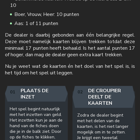
10
Boer, Vrouw, Heer: 10 punten
Aas: 1 of 11 punten
De dealer is daarbij gebonden aan één belangrijke regel.
Deze moet namelijk kaarten blijven trekken totdat deze
minimaal 17 punten heeft behaald. Is het aantal punten 17
of hoger, dan mag de dealer geen extra kaart trekken.
Nu je weet wat de kaarten én het doel van het spel is, is
het tijd om het spel uit leggen.
PLAATS DE
DE CROUPIER
INZET
DEELT DE
KAARTEN
Het spel begint natuurlijk
met het inzetten van geld.
Zodra de dealer begint
Het inzetten kun je aan de
met het delen van de
hand van de fiches doen
kaarten, is het niet langer
die je in de balk ziet. Door
mogelijk om in te zetten.
op de fiches te klikken,
Je krijgt een tweetal