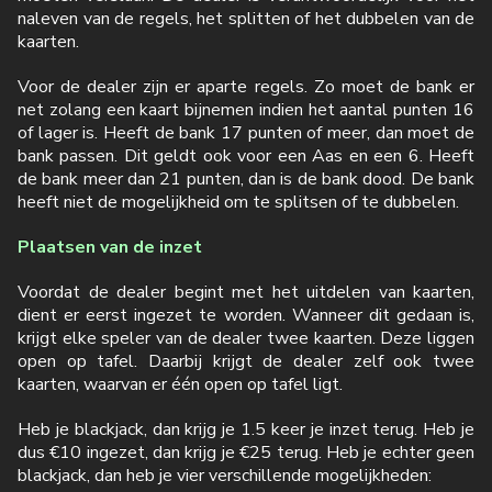
naleven van de regels, het splitten of het dubbelen van de
kaarten.
Voor de dealer zijn er aparte regels. Zo moet de bank er
net zolang een kaart bijnemen indien het aantal punten 16
of lager is. Heeft de bank 17 punten of meer, dan moet de
bank passen. Dit geldt ook voor een Aas en een 6. Heeft
de bank meer dan 21 punten, dan is de bank dood. De bank
heeft niet de mogelijkheid om te splitsen of te dubbelen.
Plaatsen van de inzet
Voordat de dealer begint met het uitdelen van kaarten,
dient er eerst ingezet te worden. Wanneer dit gedaan is,
krijgt elke speler van de dealer twee kaarten. Deze liggen
open op tafel. Daarbij krijgt de dealer zelf ook twee
kaarten, waarvan er één open op tafel ligt.
Heb je blackjack, dan krijg je 1.5 keer je inzet terug. Heb je
dus €10 ingezet, dan krijg je €25 terug. Heb je echter geen
blackjack, dan heb je vier verschillende mogelijkheden: