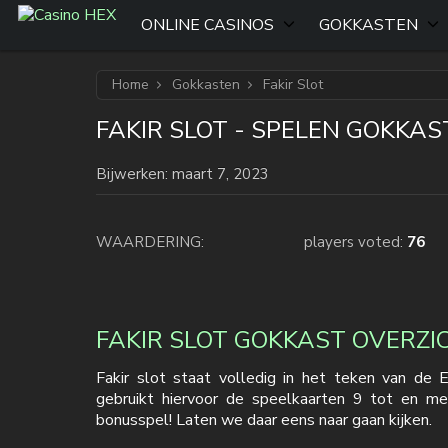
ONLINE CASINOS
GOKKASTEN
Home
Gokkasten
Fakir Slot
FAKIR SLOT - SPELEN GOKKAS
Bijwerken:
maart 7, 2023
WAARDERING:
players voted:
76
FAKIR SLOT GOKKAST OVERZI
Fakir slot staat volledig in het teken van de
gebruikt hiervoor de speelkaarten 9 tot en m
bonusspel! Laten we daar eens naar gaan kijken.