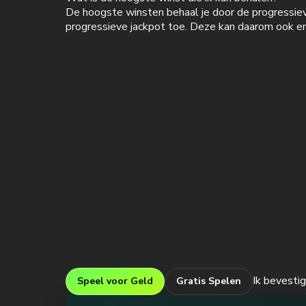
De hoogste winsten behaal je door de progressieve
progressieve jackpot toe. Deze kan daarom ook e
Ik bevestig
Speel voor Geld
Gratis Spelen