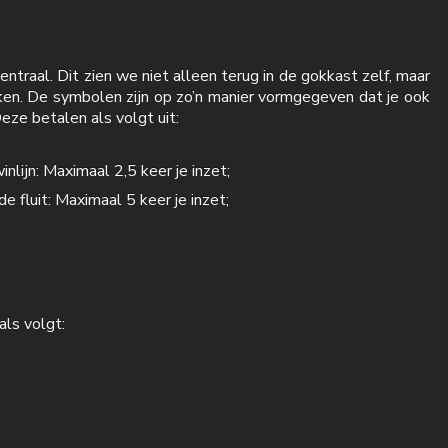
ntraal. Dit zien we niet alleen terug in de gokkast zelf, maar
iken. De symbolen zijn op zo’n manier vormgegeven dat je ook
Deze betalen als volgt uit:
nlijn: Maximaal 2,5 keer je inzet;
 fluit: Maximaal 5 keer je inzet;
als volgt: