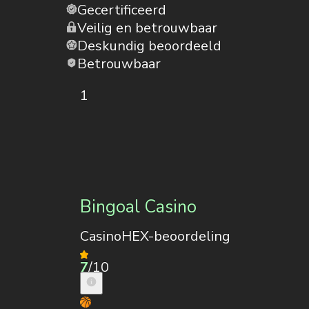
Gecertificeerd
Veilig en betrouwbaar
Deskundig beoordeeld
Betrouwbaar
1
Bingoal Casino
CasinoHEX-beoordeling
7
/10