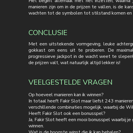
Het begint allemaal met het inzetten, waarna 
manieren zijn om in de prijzen te vallen, is de ka
wachten tot de symbolen tot stilstand komen en k
CONCLUSIE
Met een uitstekende vormgeving, leuke achterg
gokkast om eens uit te proberen. De maximal
progressieve jackpot in de wacht weet te slepen! 
de prijzen valt, wat natuurlijk altijd lekker is!
VEELGESTELDE VRAGEN
Op hoeveel manieren kan ik winnen?
In totaal heeft Fakir Slot maar liefst 243 manieren
verschillende combinaties mogelijk, waarbij de W
Heeft Fakir Slot ook een bonusspel?
Ja, Fakir Slot heeft een mooi bonusspel waarbij je 
winnen.
Wat is de hoogste winst die ik kan behalen?