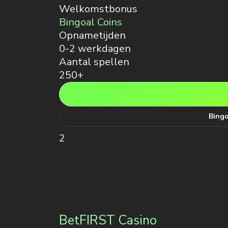
Welkomstbonus
Bingoal Coins
Opnametijden
0-2 werkdagen
Aantal spellen
250+
Bingo
2
BetFIRST Casino