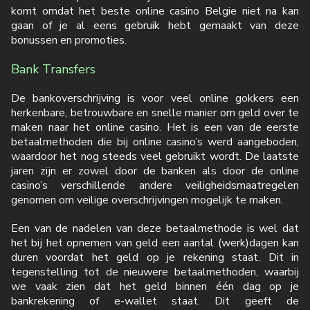
komt omdat het beste online casino Belgie niet na kan
gaan of je al eens gebruik hebt gemaakt van deze
bonussen en promoties.
Bank Transfers
De bankoverschrijving is voor veel online gokkers een
herkenbare, betrouwbare en snelle manier om geld over te
maken naar het online casino. Het is een van de eerste
betaalmethoden die bij online casino’s werd aangeboden,
waardoor het nog steeds veel gebruikt wordt. De laatste
jaren zijn er zowel door de banken als door de online
casino’s verschillende andere veiligheidsmaatregelen
genomen om veilige overschrijvingen mogelijk te maken.
Een van de nadelen van deze betaalmethode is wel dat
het bij het opnemen van geld een aantal (werk)dagen kan
duren voordat het geld op je rekening staat. Dit in
tegenstelling tot de nieuwere betaalmethoden, waarbij
we vaak zien dat het geld binnen één dag op je
bankrekening of e-wallet staat. Dit geeft de