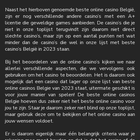
Naast het hierboven genoemde beste online casino België,
zijn er nog verschillende andere casino’s met een A+
licentie die geweldige games aanbieden. De casino’s die je
niet in onze toplijst terugvindt zijn daarom niet direct
slechte casino’s, maar zijn op een aantal punten net wat
minder dan de casino’s die wel in onze lijst met beste
casino’s België in 2023 staan.
Bij het beoordelen van de online casino’s kijken we naar
allerlei verschillende aspecten, die we vervolgens ook
gebruiken om het casino te beoordelen. Het is daarom ook
mogelijk dat een casino dat lager op onze lijst van beste
online casinos Belgie van 2023 staat, uitermate geschikt is
voor jouw manier van spelen! De beste online casinos
Belgie hoeven dus zeker niet het beste online casino voor
jou te zijn. Staar je daarom zeker niet blind op onze toplijst,
maar gebruik deze om te bekijken of het online casino aan
jouw wensen voldoet.
Er is daarom eigenlijk maar één belangrijk criteria waar je