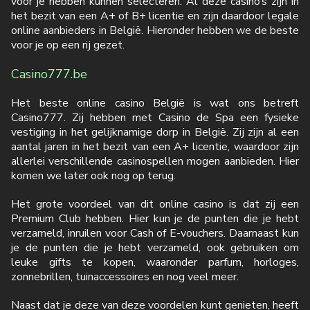
voor je hebben kunnen selecteren. Al deze casino’s zijn in
het bezit van een A+ of B+ licentie en zijn daardoor legale
online aanbieders in België. Hieronder hebben we de beste
voor je op een rij gezet.
Casino777.be
Het beste online casino België is wat ons betreft
Casino777. Zij hebben met Casino de Spa een fysieke
vestiging in het gelijknamige dorp in België. Zij zijn al een
aantal jaren in het bezit van een A+ licentie, waardoor zijn
allerlei verschillende casinospellen mogen aanbieden. Hier
komen we later ook nog op terug.
Het grote voordeel van dit online casino is dat zij een
Premium Club hebben. Hier kun je de punten die je hebt
verzameld, inruilen voor Cash of E-vouchers. Daarnaast kun
je de punten die je hebt verzameld, ook gebruiken om
leuke gifts te kopen, waaronder parfum, horloges,
zonnebrillen, tuinaccessoires en nog veel meer.
Naast dat je deze van deze voordelen kunt genieten, heeft