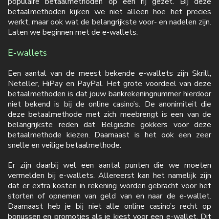
populaire betaalmethoden op een rij gezet. Bij deze
betaalmethoden kijken we niet alleen hoe het precies
werkt, maar ook wat de belangrijkste voor- en nadelen zijn.
Laten we beginnen met de e-wallets.
E-wallets
Een aantal van de meest bekende e-wallets zijn Skrill,
Neteller, HiPay en PayPal. Het grote voordeel van deze
betaalmethoden is dat jouw bankrekeningnummer hierdoor
niet bekend is bij de online casino’s. De anonimiteit die
deze betaalmethode met zich meebrengt is een van de
belangrijkste reden dat Belgische gokkers voor deze
betaalmethode kiezen. Daarnaast is het ook een zeer
snelle en veilige betaalmethode.
Er zijn daarbij wel een aantal punten die we moeten
vermelden bij e-wallets. Allereerst kan het namelijk zijn
dat er extra kosten in rekening worden gebracht voor het
storten of opnemen van geld van en naar de e-wallet.
Daarnaast heb je bij niet alle online casino’s recht op
bonussen en promoties als je kiest voor een e-wallet. Dit