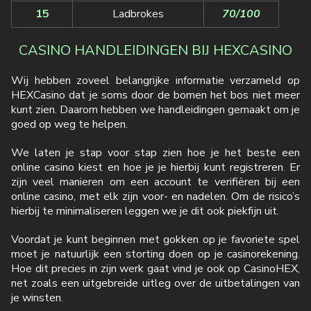
15
Ladbrokes
70/100
CASINO HANDLEIDINGEN BIJ HEXCASINO
Wij hebben zoveel belangrijke informatie verzameld op
HEXCasino dat je soms door de bomen het bos niet meer
kunt zien. Daarom hebben we handleidingen gemaakt om je
goed op weg te helpen.
We laten je stap voor stap zien hoe je het beste een
online casino kiest en hoe je je hierbij kunt registreren. Er
zijn veel manieren om een account te verifiëren bij een
online casino, met elk zijn voor- en nadelen. Om de risico’s
hierbij te minimaliseren leggen we je dit ook piekfijn uit.
Voordat je kunt beginnen met gokken op je favoriete spel
moet je natuurlijk een storting doen op je casinorekening.
Hoe dit precies in zijn werk gaat vind je ook op CasinoHEX,
net zoals een uitgebreide uitleg over de uitbetalingen van
je winsten.