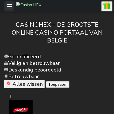
CASINOHEX – DE GROOTSTE
ONLINE CASINO PORTAAL VAN
BELGIË
Gecertificeerd
Veilig en betrouwbaar
Deskundig beoordeeld
Betrouwbaar
Alles wissen
Toepassen
1