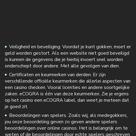
Veiligheid en beveiliging. Voordat je kunt gokken, moet er
geld worden gestort. Als een website niet goed beveiligd
is kunnen de gegevens die je hierbij invoert snel worden
onderschept door andere. Met alle gevolgen van dien.
Certificaten en keurmerken van derden. Er zijn
verschillende officiële keurmerken die allerlei aspecten van
een casino checken. Vooral licenties en andere soortgelijke
zaken. eCOGRA is één van deze keurmerken. Zie je ergens
op het casino een eCOGRA label, dan weet je meteen dat
je goed zit.
Beoordelingen van spelers. Zoals wij, als medegokkers,
jou onze beoordeling geven zo geven andere spelers
beoordelingen over online casinos. Het is belangrijk om te
weten of de beoordelingen door echte spelers geschreven