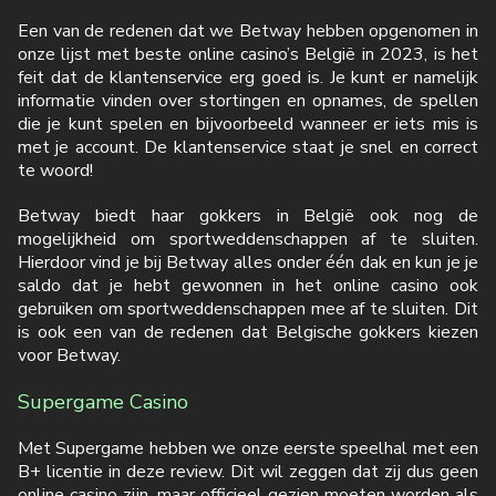
Een van de redenen dat we Betway hebben opgenomen in
onze lijst met beste online casino’s België in 2023, is het
feit dat de klantenservice erg goed is. Je kunt er namelijk
informatie vinden over stortingen en opnames, de spellen
die je kunt spelen en bijvoorbeeld wanneer er iets mis is
met je account. De klantenservice staat je snel en correct
te woord!
Betway biedt haar gokkers in België ook nog de
mogelijkheid om sportweddenschappen af te sluiten.
Hierdoor vind je bij Betway alles onder één dak en kun je je
saldo dat je hebt gewonnen in het online casino ook
gebruiken om sportweddenschappen mee af te sluiten. Dit
is ook een van de redenen dat Belgische gokkers kiezen
voor Betway.
Supergame Casino
Met Supergame hebben we onze eerste speelhal met een
B+ licentie in deze review. Dit wil zeggen dat zij dus geen
online casino zijn, maar officieel gezien moeten worden als