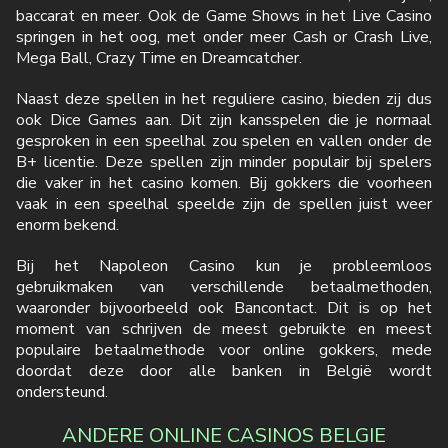
baccarat en meer. Ook de Game Shows in het Live Casino
springen in het oog, met onder meer Cash or Crash Live,
Mega Ball, Crazy Time en Dreamcatcher.
Naast deze spellen in het reguliere casino, bieden zij dus
ook Dice Games aan. Dit zijn kansspelen die je normaal
gesproken in een speelhal zou spelen en vallen onder de
B+ licentie. Deze spellen zijn minder populair bij spelers
die vaker in het casino komen. Bij gokkers die voorheen
vaak in een speelhal speelde zijn de spellen juist weer
enorm bekend.
Bij het Napoleon Casino kun je probleemloos
gebruikmaken van verschillende betaalmethoden,
waaronder bijvoorbeeld ook Bancontact. Dit is op het
moment van schrijven de meest gebruikte en meest
populaire betaalmethode voor online gokkers, mede
doordat deze door alle banken in België wordt
ondersteund.
ANDERE ONLINE CASINOS BELGIE