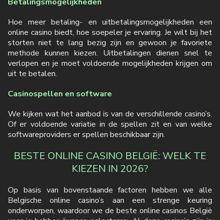
Betalingsmogelijkheden
Hoe meer betaling- en uitbetalingsmogelijkheden een
online casino biedt, hoe soepeler je ervaring. Je wilt bij het
storten niet te lang bezig zijn en gewoon je favoriete
methode kunnen kiezen. Uitbetalingen dienen snel te
verlopen en je moet voldoende mogelijkheden krijgen om
uit te betalen.
Casinospellen en software
We kijken wat het aanbod is van de verschillende casino’s.
Of er voldoende variatie in de spellen zit en van welke
softwareproviders er spellen beschikbaar zijn.
BESTE ONLINE CASINO BELGIË: WELK TE
KIEZEN IN 2026?
Op basis van bovenstaande factoren hebben we alle
Belgische online casino’s aan een strenge keuring
onderworpen, waardoor we de beste online casinos België