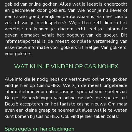
gebied van online gokken. Alles wat je leest is onderzocht
en geschreven door gokkers. Van wie hoor je nu liever of
een casino goed, eerlijk en betrouwbaar is; van het casino
zelf of van je medespelers? Wij zitten zelf diep in het
wereldje en kunnen je daarom echt eerlijke informatie
geven, gemaakt vanuit het oogpunt van de speler. Dit
informatieportaal is de meest complete verzameling van
essentiële informatie voor gokkers uit België. Van gokkers,
voor gokkers.
WAT KUN JE VINDEN OP CASINOHEX
Alle info die je nodig hebt om vertrouwd online te gokken
vind je hier op CasinoHEX. We zijn de meest uitgebreide
informatiebron voor online casinos, speciaal voor spelers uit
België. Beoordelingen van online casino’s die spelers uit
België accepteren en het laatste casino nieuws. Om maar
even een kleine greep te noemen uit alles wat je te weten
kunt komen bij CasinoHEX. Ook vind je hier zaken zoals:
Spelregels en handleidingen