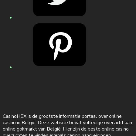
CasinoHEX is de grootste informatie portaal over online
casino in België. Deze website bevat volledige overzicht aan
online gokmarkt van België. Hier zijn de beste online casino
overzichten te vinden evenals casino handleidingen,