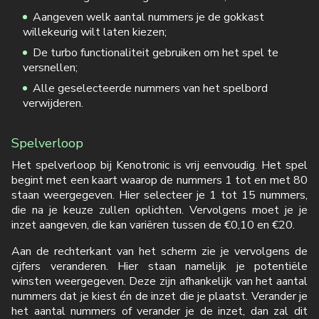
Aangeven welk aantal nummers je de gokkast
willekeurig wilt laten kiezen;
De turbo functionaliteit gebruiken om het spel te
versnellen;
Alle geselecteerde nummers van het spelbord
verwijderen.
Spelverloop
Het spelverloop bij Kenotronic is vrij eenvoudig. Het spel
begint met een kaart waarop de nummers 1 tot en met 80
staan weergegeven. Hier selecteer je 1 tot 15 nummers,
die na je keuze zullen oplichten. Vervolgens moet je je
inzet aangeven, die kan variëren tussen de €0,10 en €20.
Aan de rechterkant van het scherm zie je vervolgens de
cijfers veranderen. Hier staan namelijk je potentiële
winsten weergegeven. Deze zijn afhankelijk van het aantal
nummers dat je kiest én de inzet die je plaatst. Verander je
het aantal nummers of verander je de inzet, dan zal dit