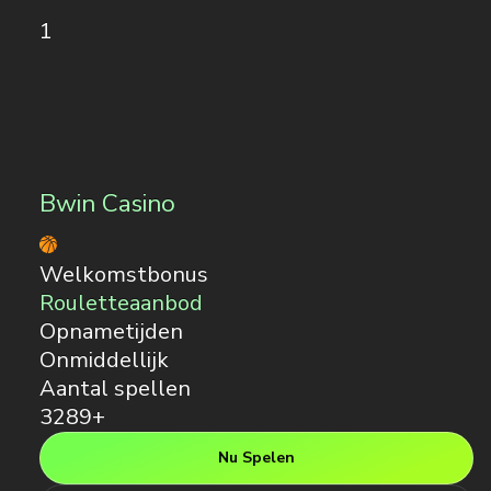
1
Bwin Casino
Welkomstbonus
Rouletteaanbod
Opnametijden
Onmiddellijk
Aantal spellen
3289+
Nu Spelen