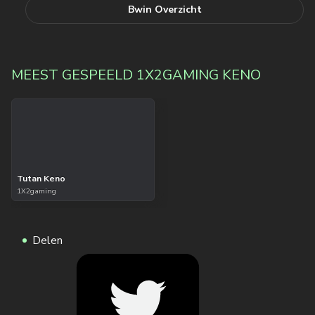
Bwin Overzicht
MEEST GESPEELD 1X2GAMING KENO
Tutan Keno
1X2gaming
Delen