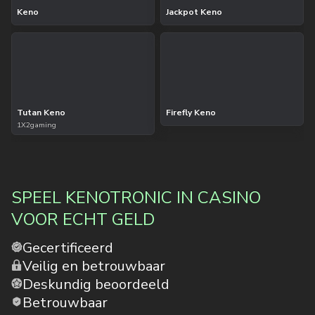
Keno
Jackpot Keno
Tutan Keno
Firefly Keno
1X2gaming
SPEEL KENOTRONIC IN CASINO
VOOR ECHT GELD
Gecertificeerd
Veilig en betrouwbaar
Deskundig beoordeeld
Betrouwbaar