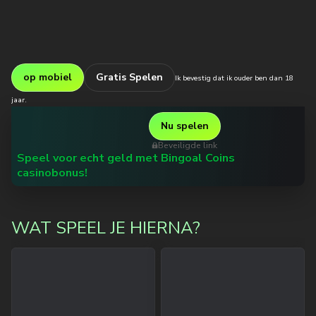
op mobiel
Gratis Spelen
Ik bevestig dat ik ouder ben dan 18
jaar.
Nu spelen
Beveiligde link
Speel voor echt geld met Bingoal Coins
casinobonus!
WAT SPEEL JE HIERNA?