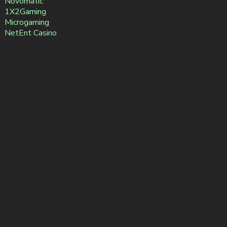
Novomatic
1X2Gaming
Microgaming
NetEnt Casino