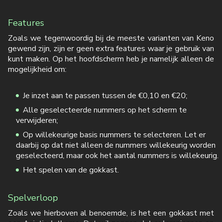
Features
Zoals we tegenwoordig bij de meeste varianten van Keno
gewend zijn, zijn er geen extra features waar je gebruik van
kunt maken. Op het hoofdscherm heb je namelijk alleen de
mogelijkheid om:
Je inzet aan te passen tussen de €0,10 en €20;
Alle geselecteerde nummers op het scherm te
verwijderen;
Op willekeurige basis nummers te selecteren. Let er
daarbij op dat niet alleen de nummers willekeurig worden
geselecteerd, maar ook het aantal nummers is willekeurig.
Het spelen van de gokkast.
Spelverloop
Zoals we hierboven al benoemde, is het een gokkast met