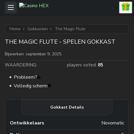
Home
Gokkasten
The Magic Flute
THE MAGIC FLUTE - SPELEN GOKKAST
Bijwerken:
september 9, 2025
WAARDERING:
players voted:
85
Probleem?
Volledig scherm
Gokkast Details
Ontwikkelaars
Novomatic