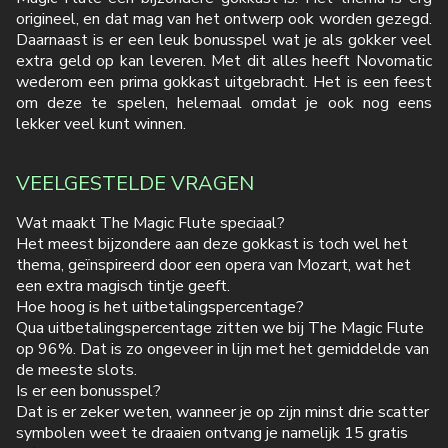
origineel, en dat mag van het ontwerp ook worden gezegd.
Daarnaast is er een leuk bonusspel wat je als gokker veel
extra geld op kan leveren. Met dit alles heeft Novomatic
wederom een prima gokkast uitgebracht. Het is een feest
om deze te spelen, helemaal omdat je ook nog eens
lekker veel kunt winnen.
VEELGESTELDE VRAGEN
Wat maakt The Magic Flute speciaal?
Het meest bijzondere aan deze gokkast is toch wel het
thema, geïnspireerd door een opera van Mozart, wat het
een extra magisch tintje geeft.
Hoe hoog is het uitbetalingspercentage?
Qua uitbetalingspercentage zitten we bij The Magic Flute
op 96%. Dat is zo ongeveer in lijn met het gemiddelde van
de meeste slots.
Is er een bonusspel?
Dat is er zeker weten, wanneer je op zijn minst drie scatter
symbolen weet te draaien ontvang je namelijk 15 gratis