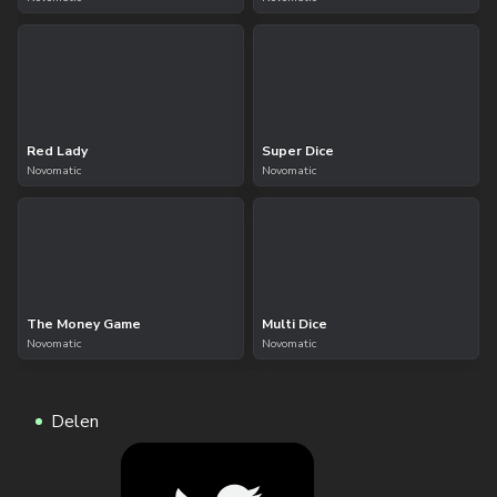
Red Lady
Super Dice
Novomatic
Novomatic
The Money Game
Multi Dice
Novomatic
Novomatic
Delen