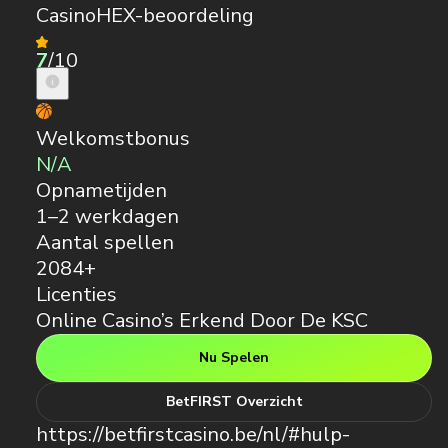
CasinoHEX-beoordeling
7
/10
Welkomstbonus
N/A
Opnametijden
1–2 werkdagen
Aantal spellen
2084+
Licenties
Online Casino’s Erkend Door De KSC
Nu Spelen
BetFIRST Overzicht
https://betfirstcasino.be/nl/#hulp-