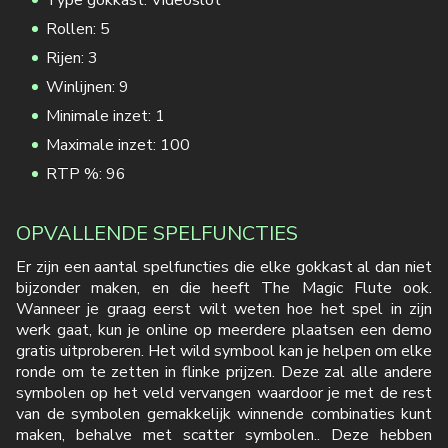
Rollen: 5
Rijen: 3
Winlijnen: 9
Minimale inzet: 1
Maximale inzet: 100
RTP %: 96
OPVALLENDE SPELFUNCTIES
Er zijn een aantal spelfuncties die elke gokkast al dan niet
bijzonder maken, en die heeft The Magic Flute ook.
Wanneer je graag eerst wilt weten hoe het spel in zijn
werk gaat, kun je online op meerdere plaatsen een demo
gratis uitproberen. Het wild symbool kan je helpen om elke
ronde om te zetten in flinke prijzen. Deze zal alle andere
symbolen op het veld vervangen waardoor je met de rest
van de symbolen gemakkelijk winnende combinaties kunt
maken, behalve met scatter symbolen.. Deze hebben