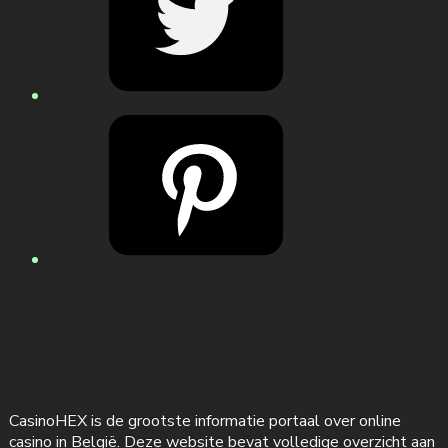
CasinoHEX is de grootste informatie portaal over online
casino in België. Deze website bevat volledige overzicht aan