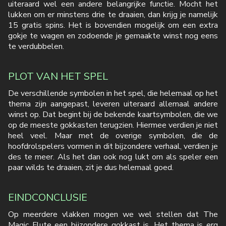
uiteraard wel een andere belangrijke functie. Mocht het
lukken om er minstens drie te draaien, dan krijg je namelijk
15 gratis spins. Het is bovendien mogelijk om een extra
gokje te wagen en zodoende je gemaakte winst nog eens
te verdubbelen.
PLOT VAN HET SPEL
De verschillende symbolen in het spel, die helemaal op het
thema zijn aangepast, leveren uiteraard allemaal andere
winst op. Dat begint bij de bekende kaartsymbolen, die we
op de meeste gokkasten terugzien. Hiermee verdien je niet
heel veel. Maar met de overige symbolen, die de
hoofdrolspelers vormen in dit bijzondere verhaal, verdien je
des te meer. Als het dan ook nog lukt om als speler een
paar wilds te draaien, zit je dus helemaal goed.
EINDCONCLUSIE
Op meerdere vlakken mogen we wel stellen dat The
Magic Flute een bijzondere gokkast is. Het thema is erg