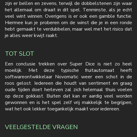
zijn er bellen en zevens, terwijl de dobbelstenen zijn waar
het allemaal om draait in dit spel. Tenminste, als je echt
veel wint winnen. Overigens is er ook een gamble functie.
Hiermee kun je proberen om de winst die je in een ronde
hebt gemaakt te verdubbelen, maar wel met het risico dat
je alles weer kwijt raakt.
TOT SLOT
Een conclusie trekken over Super Dice is niet zo heel
moeilijk. Met deze typische fruitautomaat heeft
softwareontwikkelaar Novomatic weer een schot in de
roos gelost. Iedereen die houdt van sentiment en graag
oude tijden doet herleven zal zich helemaal thuis voelen
op deze gokkast. Buiten dat kan er aardig veel worden
gewonnen en is het spel zelf vrij makkelijk te begrijpen,
wat het ook lekker toegankelijk maakt voor iedereen.
VEELGESTELDE VRAGEN