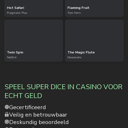
Hot Safari
Flaming Fruit
Pragmatic Play
Tom Horn
Twin Spin
The Magic Flute
NetEnt
Novomatic
SPEEL SUPER DICE IN CASINO VOOR
ECHT GELD
Gecertificeerd
Veilig en betrouwbaar
Deskundig beoordeeld