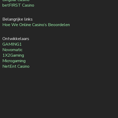
betFIRST Casino
Belangrijke links
Нoe We Online Casino’s Beoordelen
Ontwikkelaars
GAMING1
Novomatic
1X2Gaming
Microgaming
NetEnt Casino