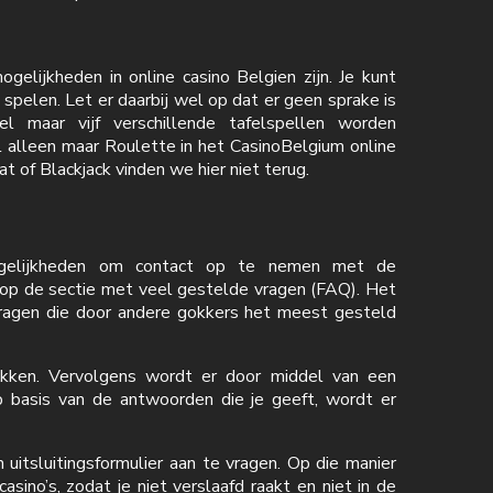
gelijkheden in online casino Belgien zijn. Je kunt
 spelen. Let er daarbij wel op dat er geen sprake is
 maar vijf verschillende tafelspellen worden
 alleen maar Roulette in het C
asinoBelgium online
 of Blackjack vinden we hier niet terug.
mogelijkheden om contact op te nemen met de
n op de sectie met veel gestelde vragen (FAQ). Het
vragen die door andere gokkers het meest gesteld
kken. Vervolgens wordt er door middel van een
 basis van de antwoorden die je geeft, wordt er
 uitsluitingsformulier aan te vragen. Op die manier
 casino’s, zodat je niet verslaafd raakt en niet in de