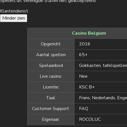
Spelers uit Verenigde Staten niet geaccepteerd
Klantendienst
Minder zien
Casino Belgium
Opgericht:
2016
Aantal spellen
65+
Spelaanbod
Gokkasten, tafelspellen
Live casino:
Nee
Licentie:
KSC B+
Taal:
Frans, Nederlands, Enge
Customer Support:
FAQ
Eigenaar:
ROCOLUC