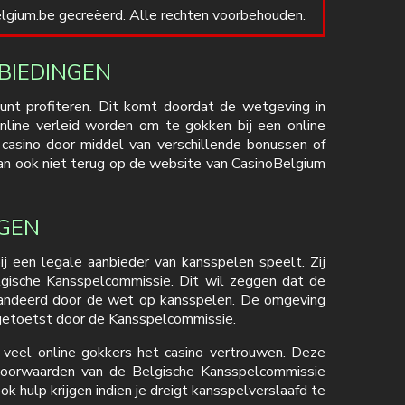
elgium.be gecreëerd. Alle rechten voorbehouden.
BIEDINGEN
unt profiteren. Dit komt doordat de wetgeving in
 online verleid worden om te gokken bij een online
 casino door middel van verschillende bonussen of
an ook niet terug op de website van CasinoBelgium
GEN
ij een legale aanbieder van kansspelen speelt. Zij
elgische Kansspelcommissie. Dit wil zeggen dat de
arandeerd door de wet op kansspelen. De omgeving
getoetst door de Kansspelcommissie.
t veel online gokkers het casino vertrouwen. Deze
de voorwaarden van de Belgische Kansspelcommissie
k hulp krijgen indien je dreigt kansspelverslaafd te