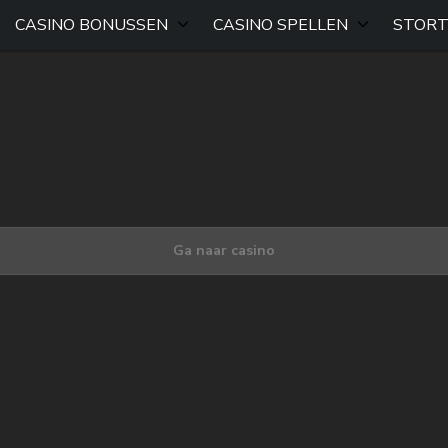
CASINO BONUSSEN
CASINO SPELLEN
STORT
Ga naar casino