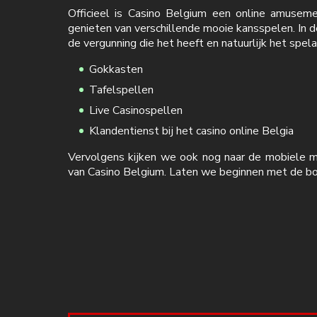
Officieel is Casino Belgium een online amuseme
genieten van verschillende mooie kansspelen. In 
de vergunning die het heeft en natuurlijk het spela
Gokkasten
Tafelspellen
Live Casinospellen
Klandentienst bij het
casino online Belgia
Vervolgens kijken we ook nog naar de mobiele 
van Casino Belgium. Laten we beginnen met de b