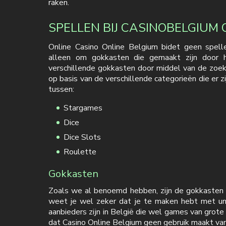
raken.
SPELLEN BIJ CASINOBELGIUM 
Online Casino Online Belgium bidet geen spell
alleen om gokkasten die gemaakt zijn door he
verschillende gokkasten door middel van de zoek
op basis van de verschillende categorieën die er 
tussen:
Stargames
Dice
Dice Slots
Roulette
Gokkasten
Zoals we al benoemd hebben, zijn de gokkasten 
weet je wel zeker dat je te maken hebt met u
aanbieders zijn in België die wel games van grote
dat Casino Online Belgium geen gebruik maakt van