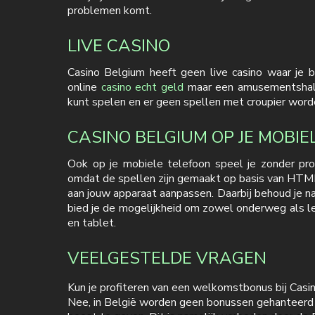
problemen komt.
LIVE CASINO
Casino Belgium heeft geen live casino waar je b
online
casino echt geld
maar een amusementshal i
kunt spelen en er geen spellen met croupier wor
CASINO BELGIUM OP JE MOBIE
Ook op je mobiele telefoon speel je zonder pr
omdat de spellen zijn gemaakt op basis van HTML
aan jouw apparaat aanpassen. Daarbij behoud je na
bied je de mogelijkheid om zowel onderweg als l
en tablet.
VEELGESTELDE VRAGEN
Kun je profiteren van een welkomstbonus bij Casi
Nee, in België worden geen bonussen gehanteerd di