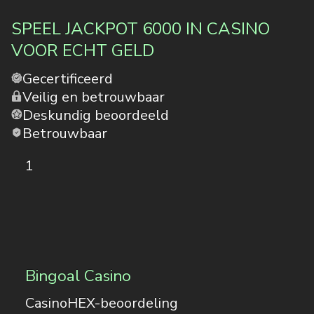
SPEEL JACKPOT 6000 IN CASINO
VOOR ECHT GELD
Gecertificeerd
Veilig en betrouwbaar
Deskundig beoordeeld
Betrouwbaar
1
Bingoal Casino
CasinoHEX-beoordeling