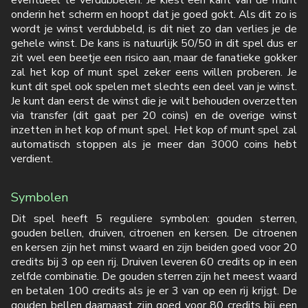
onderin het scherm en hoopt dat je goed gokt. Als dit zo is
wordt je winst verdubbeld, is dit niet zo dan verlies je de
gehele winst. De kans is natuurlijk 50/50 in dit spel dus er
zit wel een beetje een risico aan, maar de fanatieke gokker
zal het kop of munt spel zeker eens willen proberen. Je
kunt dit spel ook spelen met slechts een deel van je winst.
Je kunt dan eerst de winst die je wilt behouden overzetten
via transfer (dit gaat per 20 coins) en de overige winst
inzetten in het kop of munt spel. Het kop of munt spel zal
automatisch stoppen als je meer dan 3000 coins hebt
verdient.
Symbolen
Dit spel heeft 5 reguliere symbolen: gouden sterren,
gouden bellen, druiven, citroenen en kersen. De citroenen
en kersen zijn het minst waard en zijn beiden goed voor 20
credits bij 3 op een rij. Druiven leveren 60 credits op in een
zelfde combinatie. De gouden sterren zijn het meest waard
en betalen 100 credits als je er 3 van op een rij krijgt. De
gouden bellen daarnaast zijn goed voor 80 credits bij een