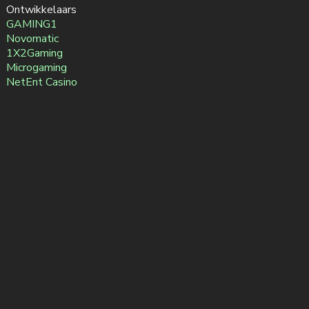
Ontwikkelaars
GAMING1
Novomatic
1X2Gaming
Microgaming
NetEnt Casino