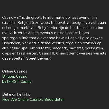
CasinoHEX is de grootste informatie portaal over online
casino in België. Deze website bevat volledige overzicht aan
online gokmarkt van België. Hier zijn de beste online casino
overzichten te vinden evenals casino handleidingen,
spelregels, informatie over hoe bewust en veilig te gokken.
Bovendien, hier vind je demo-versies, regels en reviews op
alle casino spellen: roulette, blackjack, baccarat, gokkasten,
craps en kraskaarten. CasinoHEX biedt demo-versies van alle
deze spellen. Speel bewust!
Online Casinos
Bingoal Casino
betFIRST Casino
Belangrijke links
Нoe We Online Casino’s Beoordelen