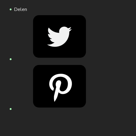
Delen