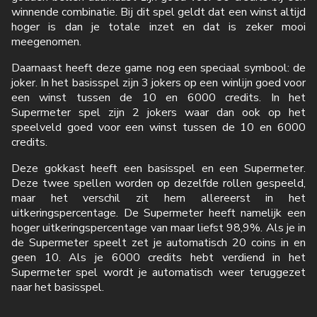
winnende combinatie. Bij dit spel geldt dat een winst altijd
hoger is dan je totale inzet en dat is zeker mooi
meegenomen.
Daarnaast heeft deze game nog een speciaal symbool: de
joker. In het basisspel zijn 3 jokers op een winlijn goed voor
een winst tussen de 10 en 6000 credits. In het
Supermeter spel zijn 2 jokers waar dan ook op het
speelveld goed voor een winst tussen de 10 en 6000
credits.
Deze gokkast heeft een basisspel en een Supermeter.
Deze twee spellen worden op dezelfde rollen gespeeld,
maar het verschil zit hem allereerst in het
uitkeringspercentage. De Supermeter heeft namelijk een
hoger uitkeringspercentage van maar liefst 98,9%. Als je in
de Supermeter speelt zet je automatisch 20 coins in en
geen 10. Als je 6000 credits hebt verdiend in het
Supermeter spel wordt je automatisch weer teruggezet
naar het basisspel.