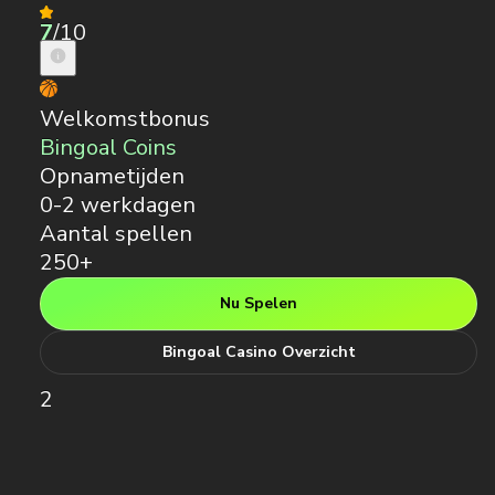
7
/10
Welkomstbonus
Bingoal Coins
Opnametijden
0-2 werkdagen
Aantal spellen
250+
Nu Spelen
Bingoal Casino Overzicht
2