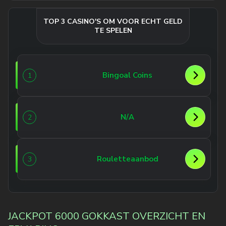
TOP 3 CASINO'S OM VOOR ECHT GELD
TE SPELEN
Bingoal Coins
1
N/A
2
Rouletteaanbod
3
JACKPOT 6000 GOKKAST OVERZICHT EN