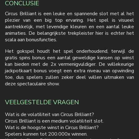
CONCLUSIE
Circus Brilliant is een leuke en spannende slot met al het
plezier van een big top ervaring. Het spel is visueel
aantrekkelijk, met levendige kleuren en een aantal leuke
animaties. De belangrijkste trekpleister hier is echter het
scala aan bonusfuncties.
Het gokspel houdt het spel onderhoudend, terwijl de
gratis spins bonus een aantal geweldige kansen op winst
kan bieden met de 2x vermenigvuldiger. De willekeurige
jackpotkaart bonus voegt een extra niveau van opwinding
toe, dus spelers zullen zeker deel willen uitmaken van
deze spectaculaire show.
VEELGESTELDE VRAGEN
Wat is de volatiliteit van Circus Brilliant?
Circus Brilliant is een medium volatiliteit slot.
Wat is de hoogste winst in Circus Brilliant?
Spelers kunnen tot 200.000x winnen.