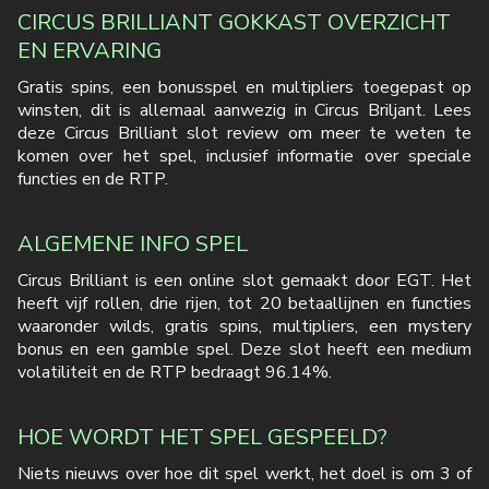
CIRCUS BRILLIANT GOKKAST OVERZICHT
EN ERVARING
Gratis spins, een bonusspel en multipliers toegepast op
winsten, dit is allemaal aanwezig in Circus Briljant. Lees
deze Circus Brilliant slot review om meer te weten te
komen over het spel, inclusief informatie over speciale
functies en de RTP.
ALGEMENE INFO SPEL
Circus Brilliant is een online slot gemaakt door EGT. Het
heeft vijf rollen, drie rijen, tot 20 betaallijnen en functies
waaronder wilds, gratis spins, multipliers, een mystery
bonus en een gamble spel. Deze slot heeft een medium
volatiliteit en de RTP bedraagt 96.14%.
HOE WORDT HET SPEL GESPEELD?
Niets nieuws over hoe dit spel werkt, het doel is om 3 of