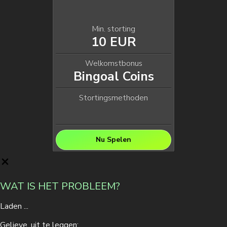
Min. storting
10 EUR
Welkomstbonus
Bingoal Coins
Stortingsmethoden
Nu Spelen
WAT IS HET PROBLEEM?
Laden ...
Gelieve, uit te leggen: