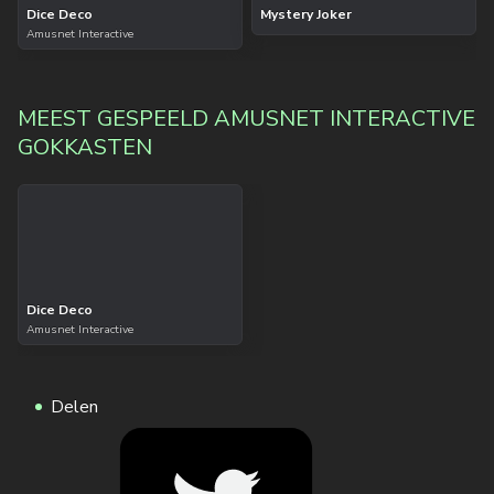
Dice Deco
Mystery Joker
Amusnet Interactive
MEEST GESPEELD AMUSNET INTERACTIVE
GOKKASTEN
Dice Deco
Amusnet Interactive
Delen