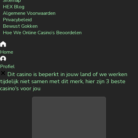
Sitemap
HEX Blog
Algemene Voorwaarden
Privacybeleid
Bewust Gokken
Нoe We Online Casino’s Beoordelen
Home
Profiel
Dit casino is beperkt in jouw land of we werken
tijdelijk niet samen met dit merk, hier zijn 3 beste
casino's voor jou