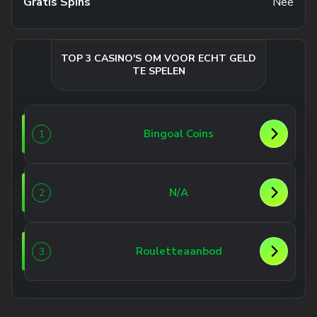
Gratis Spins
Nee
TOP 3 CASINO'S OM VOOR ECHT GELD
TE SPELEN
Bingoal Coins
1
N/A
2
Rouletteaanbod
3