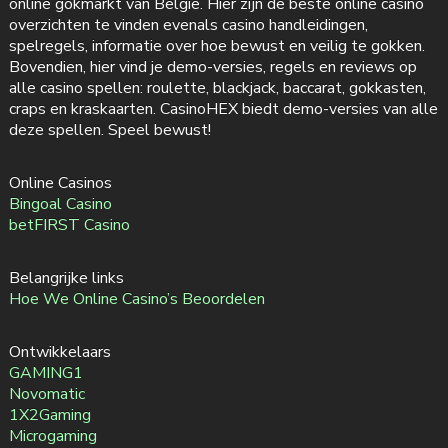
online gokmarkt van België. Hier zijn de beste online casino
overzichten te vinden evenals casino handleidingen,
spelregels, informatie over hoe bewust en veilig te gokken.
Bovendien, hier vind je demo-versies, regels en reviews op
alle casino spellen: roulette, blackjack, baccarat, gokkasten,
craps en kraskaarten. CasinoHEX biedt demo-versies van alle
deze spellen. Speel bewust!
Online Casinos
Bingoal Casino
betFIRST Casino
Belangrijke links
Нoe We Online Casino’s Beoordelen
Ontwikkelaars
GAMING1
Novomatic
1X2Gaming
Microgaming