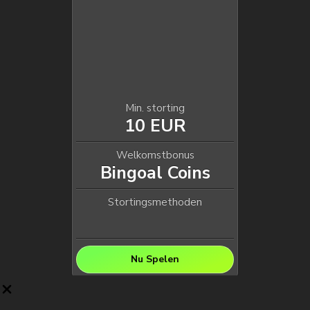
Min. storting
10 EUR
Welkomstbonus
Bingoal Coins
Stortingsmethoden
Nu Spelen