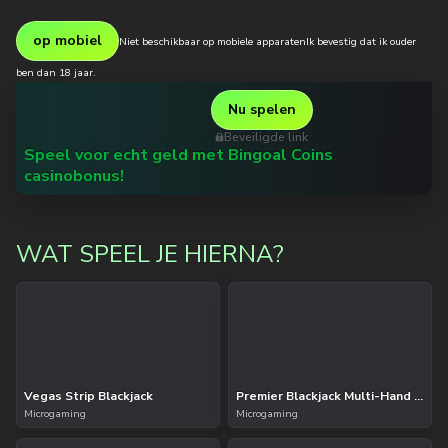
op mobiel
Niet beschikbaar op mobiele apparaten
Ik bevestig dat ik ouder
ben dan 18 jaar.
Nu spelen
Beveiligde link
Speel voor echt geld met Bingoal Coins
casinobonus!
WAT SPEEL JE HIERNA?
Vegas Strip Blackjack
Premier Blackjack Multi-Hand Euro Bonus Gold
Microgaming
Microgaming