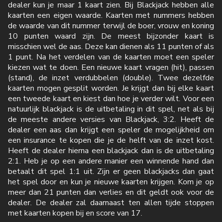
dealer kun je maar 1 kaart zien. Bij Blackjack hebben alle
kaarten een eigen waarde. Kaarten met nummers hebben
de waarde van dit nummer terwijl de boer, vrouw en koning
10 punten waard zijn. De meest bijzonder kaart is
misschien wel de aas. Deze kan dienen als 11 punten of als
1 punt. Na het verdelen van de kaarten moet een speler
kiezen wat te doen. Een nieuwe kaart vragen (hit), passen
(stand), de inzet verdubbelen (double). Twee dezelfde
kaarten mogen gesplit worden. Je krijgt dan bij elke kaart
een tweede kaart en kiest dan hoe je verder wilt. Voor een
natuurlijk blackjack is de uitbetaling in dit spel, net als bij
de meeste andere versies van Blackjack, 3:2. Heeft de
dealer een aas dan krijgt een speler de mogelijkheid om
een insurance te kopen die je de helft van de inzet kost.
Heeft de dealer hierna een blackjack dan is de uitbetaling
2:1. Heb je op een andere manier een winnende hand dan
betaalt dit spel 1:1 uit. Zijn er geen blackjacks dan gaat
het spel door en kun je nieuwe kaarten krijgen. Kom je op
meer dan 21 punten dan verlies en dit geldt ook voor de
dealer. De dealer zal daarnaast ten allen tijde stoppen
met kaarten kopen bij en score van 17.