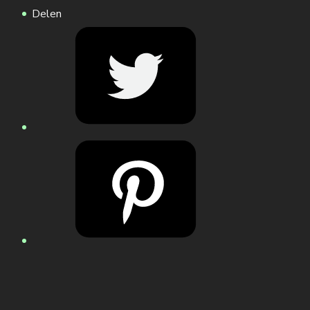
Delen