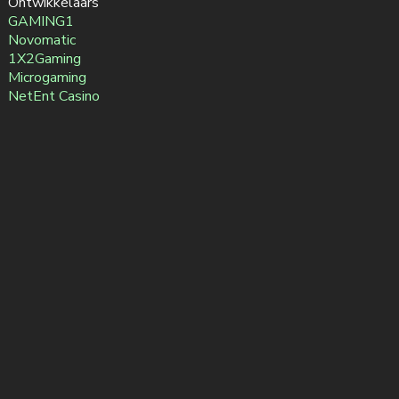
Ontwikkelaars
GAMING1
Novomatic
1X2Gaming
Microgaming
NetEnt Casino