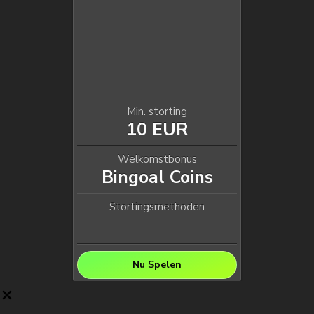
Min. storting
10 EUR
Welkomstbonus
Bingoal Coins
Stortingsmethoden
Nu Spelen