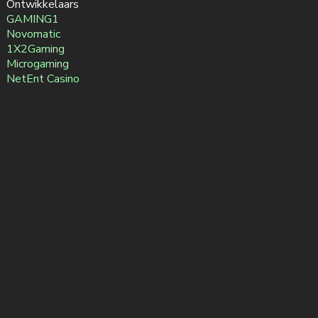
Ontwikkelaars
GAMING1
Novomatic
1X2Gaming
Microgaming
NetEnt Casino