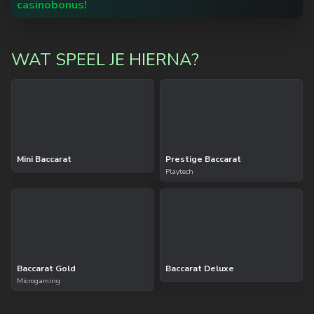
casinobonus!
WAT SPEEL JE HIERNA?
Mini Baccarat
Prestige Baccarat
Playtech
Baccarat Gold
Baccarat Deluxe
Microgaming