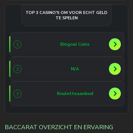
TOP 3 CASINO'S OM VOOR ECHT GELD
TE SPELEN
Bingoal Coins
1
N/A
2
Rouletteaanbod
3
BACCARAT OVERZICHT EN ERVARING